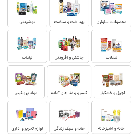
محصولات سلولزی
بهداشت و سلامت
نوشیدنی
تنقلات
چاشنی و افزودنی
لبنیات
آجیل و خشکبار
کنسرو و غذاهای آماده
مواد پروتئینی
خانه و آشپزخانه
خانه و سبک زندگی
لوازم تحریر و اداری