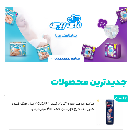
جدیدترین محصولات
12 عدد
شامپو مو ضد شوره آقایان کلییر ( CLEAR ) مدل خنک کننده
حاوی نعنا طرح قهرمانان حجم 400 میلی لیتری