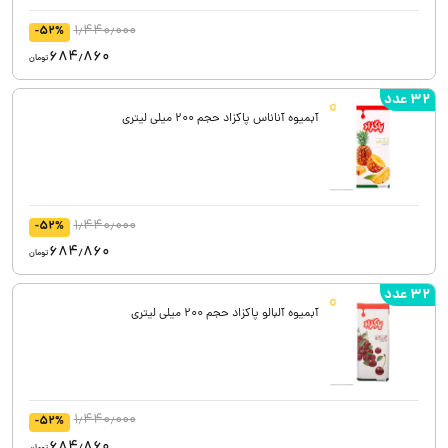
1٫440٫000
-52%
684٫860
تومان
32 عدد
آبمیوه آناناس پاکزاد حجم 200 میلی لیتری
1٫440٫000
-52%
684٫860
تومان
32 عدد
آبمیوه آلبالو پاکزاد حجم 200 میلی لیتری
1٫440٫000
-52%
684٫860