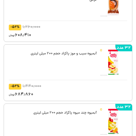
گرمی
1٫260٫000
-52%
608٫410
تومان
32 عدد
آبمیوه سیب و موز پاکزاد حجم 200 میلی لیتری
1٫440٫000
-52%
684٫860
تومان
32 عدد
آبمیوه چند میوه پاکزاد حجم 200 میلی لیتری