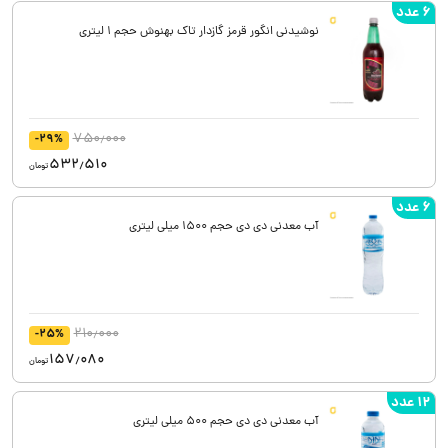
6 عدد
نوشیدنی انگور قرمز گازدار تاک بهنوش حجم 1 لیتری
750٫000
-29%
532٫510
تومان
6 عدد
آب معدنی دی دی حجم 1500 میلی لیتری
210٫000
-25%
157٫080
تومان
12 عدد
آب معدنی دی دی حجم 500 میلی لیتری