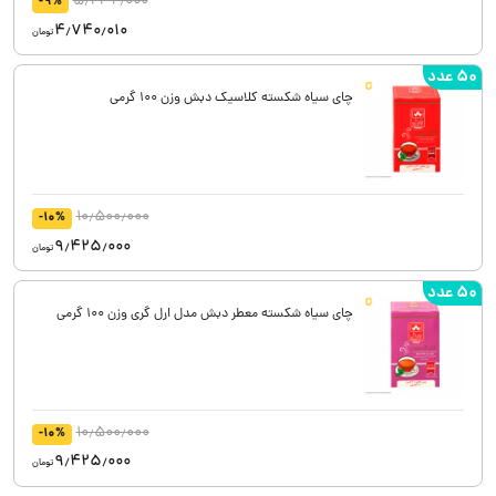
5٫232٫000
-9%
4٫740٫010
تومان
50 عدد
چای سیاه شکسته کلاسیک دبش وزن 100 گرمی
10٫500٫000
-10%
9٫425٫000
تومان
50 عدد
چای سیاه شکسته معطر دبش مدل ارل گری وزن 100 گرمی
10٫500٫000
-10%
9٫425٫000
تومان